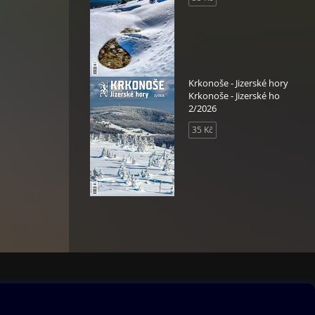
Krkonoše - Jizerské hory
Krkonoše - Jizerské ho
2/2026
35 Kč