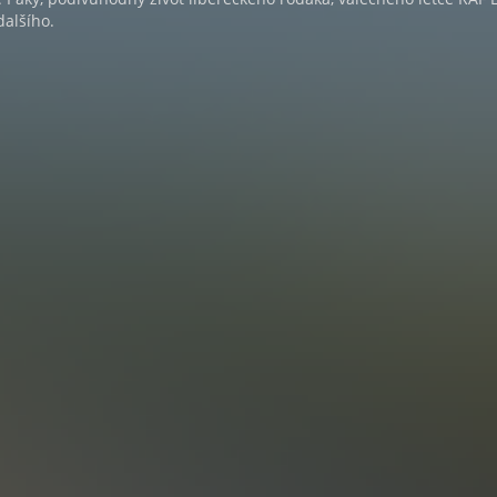
alšího.