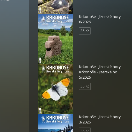
Krkonoše - Jizerské hory
6/2026
35 Kč
Krkonoše - Jizerské hory
Krkonoše - Jizerské ho
5/2026
35 Kč
Krkonoše - Jizerské hory
3/2026
35 Kč