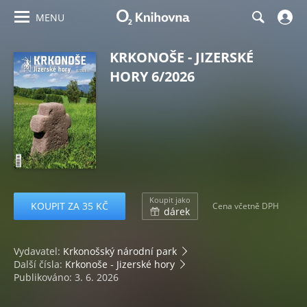
MENU
KRKONOŠE - JIZERSKÉ
HORY 6/2026
Koupit jako
KOUPIT ZA 35 KČ
Cena včetně DPH
dárek
Vydavatel:
Krkonošský národní park
Další čísla:
Krkonoše - Jizerské hory
Publikováno: 3. 6. 2026