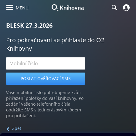
MENU
BLESK 27.3.2026
Pro pokračování se přihlaste do O2
Knihovny
Vaše mobilní číslo potřebujeme kvůli
přiřazení položky do Vaší knihovny. Po
zadání Vašeho telefonního čísla
obdržíte SMS s jednorázovým kódem
pro přihlášení.
Zpět