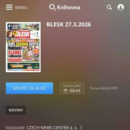
MENU
BLESK 27.3.2026
Koupit jako
KOUPIT ZA 24 KČ
Cena včetně DPH
dárek
NOVINY
Vydavatel:
CZECH NEWS CENTER a. s.