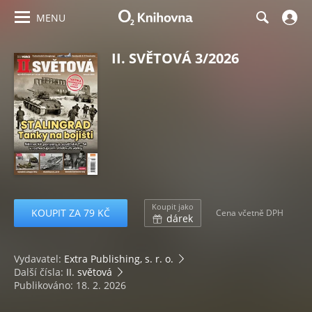
MENU
II. SVĚTOVÁ 3/2026
Koupit jako
KOUPIT ZA 79 KČ
Cena včetně DPH
dárek
Vydavatel:
Extra Publishing, s. r. o.
Další čísla:
II. světová
Publikováno: 18. 2. 2026