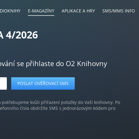
DIOKNIHY
E-MAGAZÍNY
APLIKACE A HRY
SMS/MMS INFO
 4/2026
ování se přihlaste do O2 Knihovny
o potřebujeme kvůli přiřazení položky do Vaší knihovny. Po
lefonního čísla obdržíte SMS s jednorázovým kódem pro