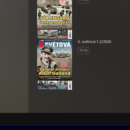
II. světová 1-2/2026
79 Kč