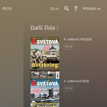
BLOG
O2.cz
Přihlásit se
Další čísla
II. světová 7-8/2026
99 Kč
II. světová 6/2026
99 Kč