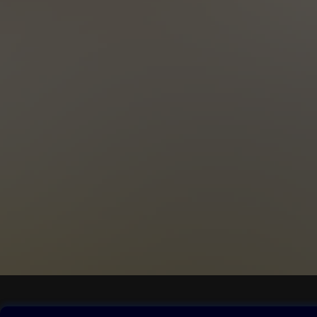
Obsah ke stažení
Moje O2 Knih