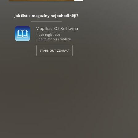
Jak číst e-magazíny nejpohodlněji?
V aplikaci O2 Knihovna
• bez registrace
• na telefonu i tabletu
STÁHNOUT ZDARMA