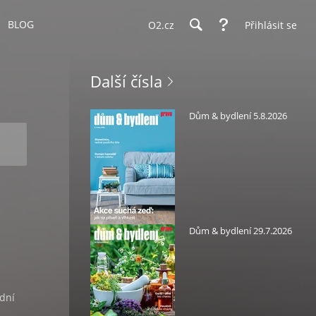
BLOG
O2.cz
Přihlásit se
Další čísla
Dům & bydlení 5.8.2026
Dům & bydlení 29.7.2026
dní