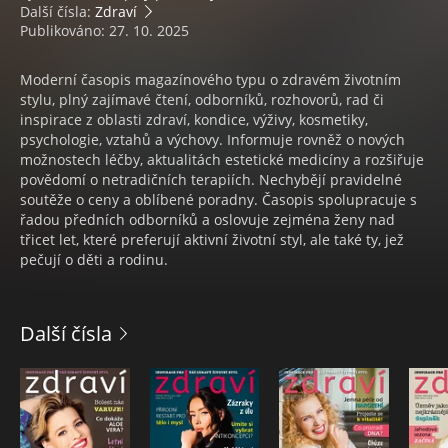
Další čísla:
Zdraví
Publikováno: 27. 10. 2025
Moderní časopis magazínového typu o zdravém životním
stylu, plný zajímavé čtení, odborníků, rozhovorů, rad či
inspirace z oblasti zdraví, kondice, výživy, kosmetiky,
psychologie, vztahů a výchovy. Informuje rovněž o nových
možnostech léčby, aktualitách estetické medicíny a rozšiřuje
povědomí o netradičních terapiích. Nechybějí pravidelné
soutěže o ceny a oblíbené poradny. Časopis spolupracuje s
řadou předních odborníků a oslovuje zejména ženy nad
třicet let, které preferují aktivní životní styl, ale také ty, jež
pečují o děti a rodinu.
Další čísla