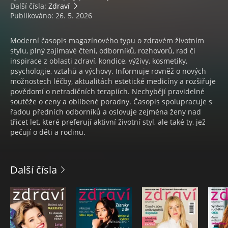
Další čísla:
Zdraví
Publikováno: 26. 5. 2026
Moderní časopis magazínového typu o zdravém životním
stylu, plný zajímavé čtení, odborníků, rozhovorů, rad či
inspirace z oblasti zdraví, kondice, výživy, kosmetiky,
psychologie, vztahů a výchovy. Informuje rovněž o nových
možnostech léčby, aktualitách estetické medicíny a rozšiřuje
povědomí o netradičních terapiích. Nechybějí pravidelné
soutěže o ceny a oblíbené poradny. Časopis spolupracuje s
řadou předních odborníků a oslovuje zejména ženy nad
třicet let, které preferují aktivní životní styl, ale také ty, jež
pečují o děti a rodinu.
Další čísla