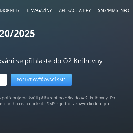
DIOKNIHY
E-MAGAZÍNY
APLIKACE A HRY
SMS/MMS INFO
20/2025
ování se přihlaste do O2 Knihovny
o potřebujeme kvůli přiřazení položky do Vaší knihovny. Po
lefonního čísla obdržíte SMS s jednorázovým kódem pro