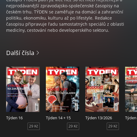
nejprodávanější zpravodajsko-společenské časopisy na
českém trhu. TÝDEN se zaměřuje na domácí a zahraniční
politiku, ekonomiku, kulturu až po lifestyle. Redakce
časopisu připravuje řadu samostatných speciálů z oblasti
medicíny, cestování nebo developerského sektoru.
Další čísla
Týden 16
Týden 14 + 15
Týden 13/2026
Týden
29 Kč
29 Kč
29 Kč