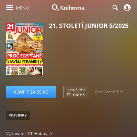
MENU
21. STOLETÍ JUNIOR 5/2025
Koupit jako
KOUPIT ZA 59 KČ
Cena včetně DPH
dárek
NOVINKY
Vydavatel:
RF Hobby