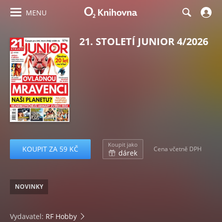
MENU
21. STOLETÍ JUNIOR 4/2026
Koupit jako
KOUPIT ZA 59 KČ
Cena včetně DPH
dárek
NOVINKY
Vydavatel:
RF Hobby