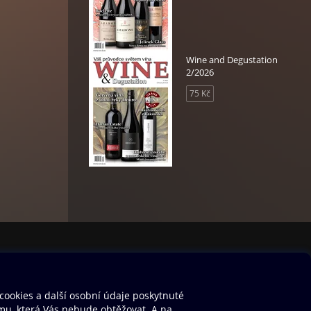
Wine and Degustation
2/2026
75 Kč
orii