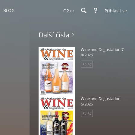
BLOG
O2.cz
Přihlásit se
Další čísla
Wine and Degustation 7-
8/2026
75 Kč
Wine and Degustation
6/2026
75 Kč