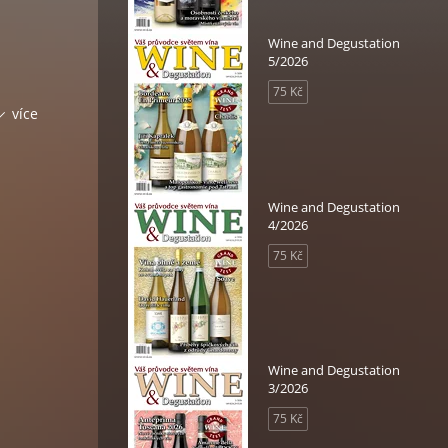
Wine and Degustation
5/2026
75 Kč
více
Wine and Degustation
4/2026
75 Kč
Wine and Degustation
3/2026
75 Kč