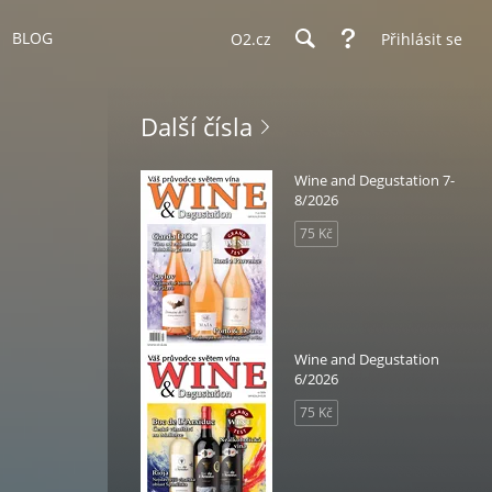
BLOG
O2.cz
Přihlásit se
Další čísla
Wine and Degustation 7-
8/2026
75 Kč
Wine and Degustation
6/2026
75 Kč