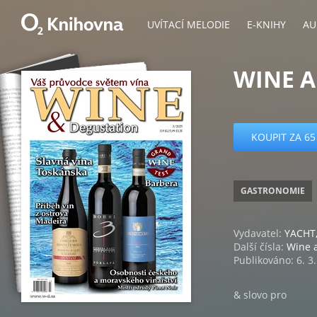
UVÍTACÍ MELODIE
E-KNIHY
AU
WINE A
KOUPIT ZA 65
GASTRONOMIE
Vydavatel:
YACHT, 
Další čísla:
Wine 
Publikováno: 6. 3
& slovo pro