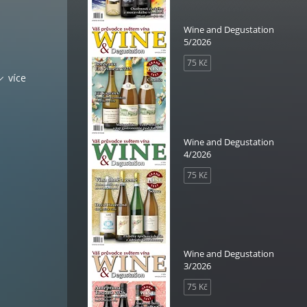
Wine and Degustation
5/2026
75 Kč
více
Wine and Degustation
4/2026
75 Kč
Wine and Degustation
3/2026
75 Kč