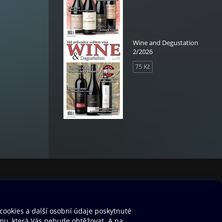
Wine and Degustation
2/2026
75 Kč
oir