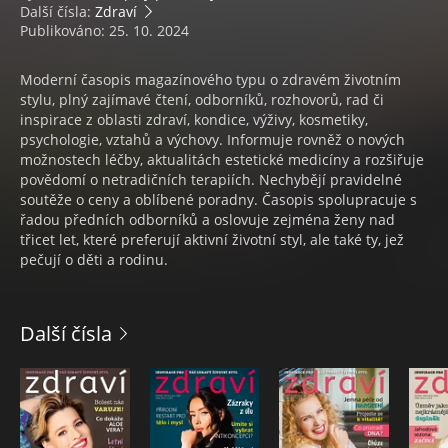
Další čísla:
Zdraví
Publikováno: 25. 10. 2024
Moderní časopis magazínového typu o zdravém životním
stylu, plný zajímavé čtení, odborníků, rozhovorů, rad či
inspirace z oblasti zdraví, kondice, výživy, kosmetiky,
psychologie, vztahů a výchovy. Informuje rovněž o nových
možnostech léčby, aktualitách estetické medicíny a rozšiřuje
povědomí o netradičních terapiích. Nechybějí pravidelné
soutěže o ceny a oblíbené poradny. Časopis spolupracuje s
řadou předních odborníků a oslovuje zejména ženy nad
třicet let, které preferují aktivní životní styl, ale také ty, jež
pečují o děti a rodinu.
Další čísla