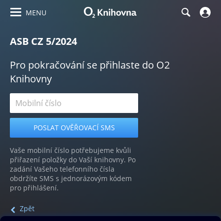
MENU
ASB CZ 5/2024
Pro pokračování se přihlaste do O2
Knihovny
Vaše mobilní číslo potřebujeme kvůli
přiřazení položky do Vaší knihovny. Po
zadání Vašeho telefonního čísla
obdržíte SMS s jednorázovým kódem
pro přihlášení.
Zpět