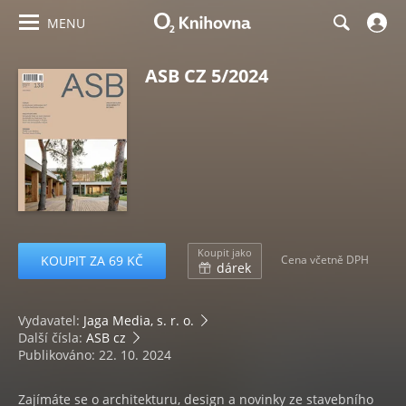
MENU
ASB CZ 5/2024
Koupit jako
KOUPIT ZA 69 KČ
Cena včetně DPH
dárek
Vydavatel:
Jaga Media, s. r. o.
Další čísla:
ASB cz
Publikováno: 22. 10. 2024
Zajímáte se o architekturu, design a novinky ze stavebního