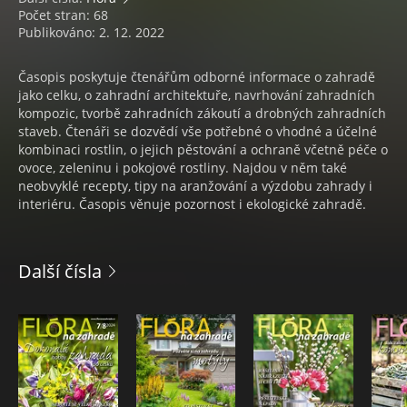
Počet stran: 68
Publikováno: 2. 12. 2022
Časopis poskytuje čtenářům odborné informace o zahradě
jako celku, o zahradní architektuře, navrhování zahradních
kompozic, tvorbě zahradních zákoutí a drobných zahradních
staveb. Čtenáři se dozvědí vše potřebné o vhodné a účelné
kombinaci rostlin, o jejich pěstování a ochraně včetně péče o
ovoce, zeleninu i pokojové rostliny. Najdou v něm také
neobvyklé recepty, tipy na aranžování a výzdobu zahrady i
interiéru. Časopis věnuje pozornost i ekologické zahradě.
Další čísla