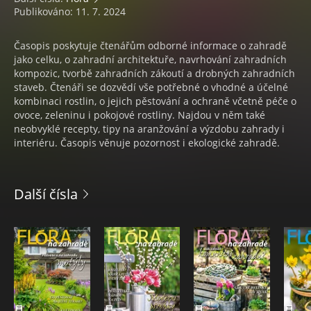
Publikováno: 11. 7. 2024
Časopis poskytuje čtenářům odborné informace o zahradě
jako celku, o zahradní architektuře, navrhování zahradních
kompozic, tvorbě zahradních zákoutí a drobných zahradních
staveb. Čtenáři se dozvědí vše potřebné o vhodné a účelné
kombinaci rostlin, o jejich pěstování a ochraně včetně péče o
ovoce, zeleninu i pokojové rostliny. Najdou v něm také
neobvyklé recepty, tipy na aranžování a výzdobu zahrady i
interiéru. Časopis věnuje pozornost i ekologické zahradě.
Další čísla