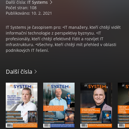
Další čísla:
IT Systems
Počet stran: 108
Publikováno: 10. 2. 2021
IT Systems je časopisem pro: •IT manažery, kteří chtějí vidět
informační technologie z perspektivy byznysu. •IT
profesionály, kteří chtějí efektivně řídit a rozvíjet IT
infrastrukturu. •Všechny, kteří chtějí mít přehled v oblasti
podnikových IT řešení.
Další čísla