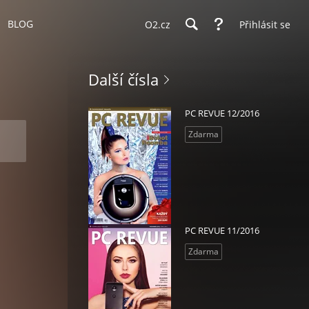
BLOG
O2.cz
Přihlásit se
Další čísla
PC REVUE 12/2016
Zdarma
PC REVUE 11/2016
Zdarma