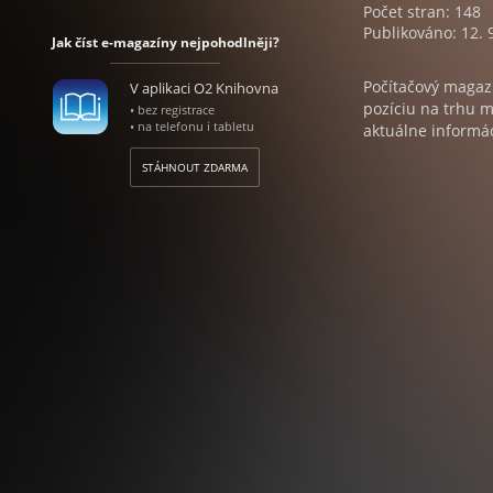
Počet stran: 148
Publikováno: 12. 
Jak číst e-magazíny nejpohodlněji?
Počítačový magazí
V aplikaci O2 Knihovna
pozíciu na trhu 
• bez registrace
• na telefonu i tabletu
aktuálne informáci
STÁHNOUT ZDARMA