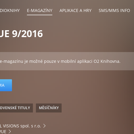
DIOKNIHY
E-MAGAZÍNY
APLIKACE A HRY
SMS/MMS INFO
UE 9/2016
 e-magazínu je možné pouze v mobilní aplikaci O2 Knihovna.
MA
OVENSKÉ TITULY
MĚSÍČNÍKY
 VISIONS spol. s r.o.
VUE