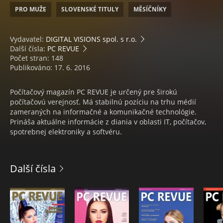
PRO MUŽE
SLOVENSKÉ TITULY
MĚSÍČNÍKY
Vydavatel:
DIGITAL VISIONS spol. s r.o.
Další čísla:
PC REVUE
Počet stran: 148
Publikováno: 17. 6. 2016
Počítačový magazín PC REVUE je určený pre širokú
počítačovú verejnosť. Má stabilnú pozíciu na trhu médií
zameraných na informačné a komunikačné technológie.
Prináša aktuálne informácie z diania v oblasti IT, počítačov,
spotrebnej elektroniky a softvéru.
Další čísla