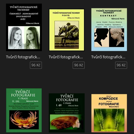
Tvůrčí fotografické techniky - černobílý - jednobarevný - dvoubarevný svět
Tvůrčí fotografické techniky - pohyb
Tvůrčí fotografické techniky - kontrast
96 Kč
96 Kč
96 Kč