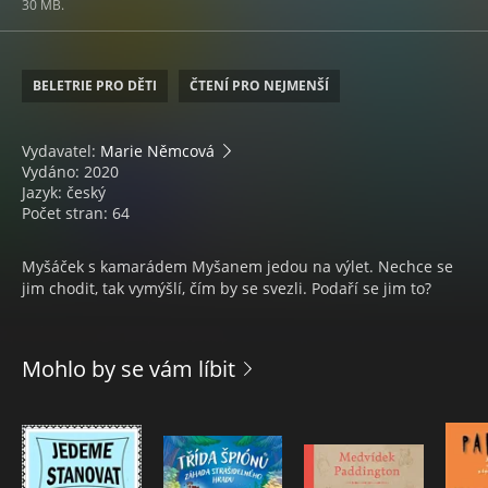
30 MB.
BELETRIE PRO DĚTI
ČTENÍ PRO NEJMENŠÍ
Vydavatel:
Marie Němcová
Vydáno: 2020
Jazyk: český
Počet stran: 64
Myšáček s kamarádem Myšanem jedou na výlet. Nechce se
jim chodit, tak vymýšlí, čím by se svezli. Podaří se jim to?
Mohlo by se vám líbit