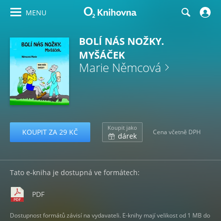
MENU
BOLÍ NÁS NOŽKY.
MYŠÁČEK
Marie Němcová
Koupit jako
KOUPIT ZA 29 KČ
Cena včetně DPH
dárek
Tato e-kniha je dostupná ve formátech:
PDF
Dostupnost formátů závisí na vydavateli. E-knihy mají velikost od 1 MB do