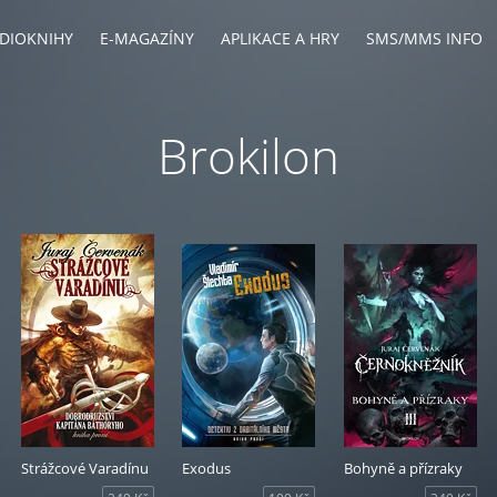
DIOKNIHY
E-MAGAZÍNY
APLIKACE A HRY
SMS/MMS INFO
Brokilon
Strážcové Varadínu
Exodus
Bohyně a přízraky