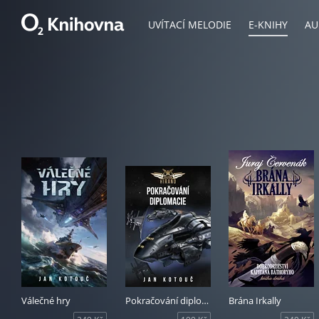
UVÍTACÍ MELODIE
E-KNIHY
AU
Válečné hry
Pokračování diplomacie
Brána Irkally