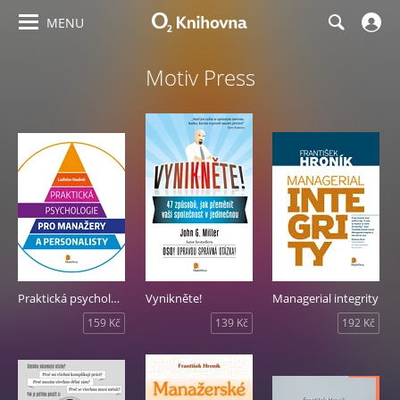
MENU
Motiv Press
Praktická psychologie pro manažery a personalisty
Vynikněte!
Managerial integrity
159 Kč
139 Kč
192 Kč