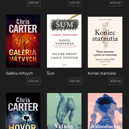
299 Kč
329 Kč
459 Kč
Galéria mŕtvych
Šum
Koniec starnutia
439 Kč
569 Kč
459 Kč