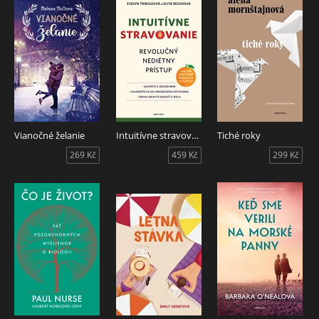
Vianočné želanie
Intuitívne stravovanie
Tiché roky
269 Kč
459 Kč
299 Kč