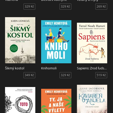
329 Kč
329 Kč
269 Kč
Šikmý kostol
Knihomoli
Sapiens: Zrod ľudstva
349 Kč
329 Kč
519 Kč