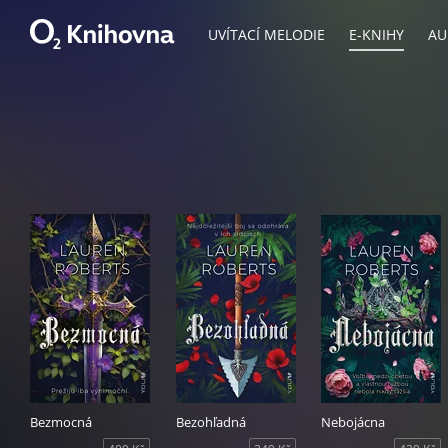
UVÍTACÍ MELODIE
E-KNIHY
AU
Bezmocná
Bezohľadná
Nebojácna