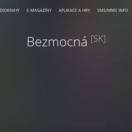
DIOKNIHY
E-MAGAZÍNY
APLIKACE A HRY
SMS/MMS INFO
Bezmocná
[SK]