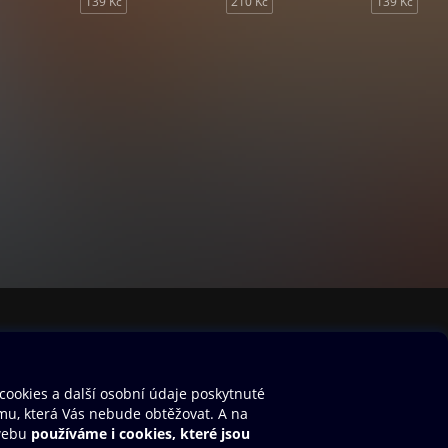
139 Kč
210 Kč
139 Kč