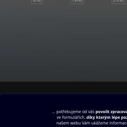
50 Kč
139 Kč
210 Kč
Obsah ke stažení
Moje O2 Knih
Uvítací melodie
Přihlásit se
Aplikace a hry
E-knihy
Dárkový poukaz
SMS/MMS Info
Audioknihy
Nápověda
Blog