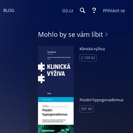
BLOG
O2.cz
Přihlásit se
Mohlo by se vám líbit
Klinická výživa
2 100 Kč
Pozdní hypogonadismus
501 Kč