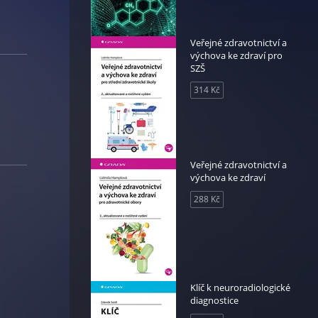
Veřejné zdravotnictví a
výchova ke zdraví pro
SZŠ
314 Kč
Veřejné zdravotnictví a
výchova ke zdraví
288 Kč
Klíč k neuroradiologické
diagnostice