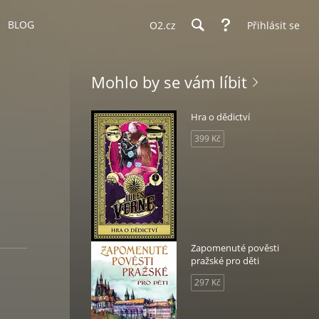
BLOG
O2.cz
Přihlásit se
Mohlo by se vám líbit
Hra o dědictví
399 Kč
Zapomenuté pověsti
pražské pro děti
297 Kč