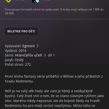
Dostupnost formátů závisí na vydavateli. E-knihy mají velikost od 1 MB do
30 MB.
BELETRIE PRO DĚTI
Vydavatel:
Egmont
Vydáno: 2016
Série:
Hraničářův učeň
díl 1
Jazyk: český
Počet stran: 272
První kniha fantasy série příběhů o Willovi a jeho přátelích z
hradu Redmontu.
Will je na svůj věk malý, ale zato je hbitý a neobyčejně
bystrý. Celý život snil o tom, že se stane slavným rytířem jako
otec, kterého nikdy nepoznal, ale do bojové školy na hradě
Redmontu ho pro malý vzrůst nepřijmou. Místo toho se