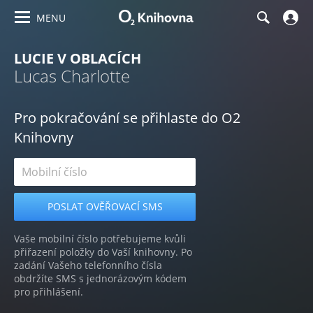
MENU
LUCIE V OBLACÍCH
Lucas Charlotte
Pro pokračování se přihlaste do O2
Knihovny
Vaše mobilní číslo potřebujeme kvůli
přiřazení položky do Vaší knihovny. Po
zadání Vašeho telefonního čísla
obdržíte SMS s jednorázovým kódem
pro přihlášení.