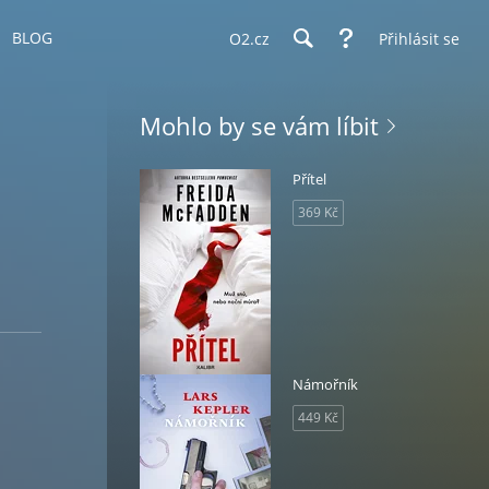
BLOG
O2.cz
Přihlásit se
Mohlo by se vám líbit
Přítel
369 Kč
Námořník
449 Kč