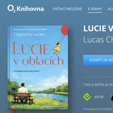
UVÍTACÍ MELODIE
E-KNIHY
AU
LUCIE 
Lucas C
KOUPIT ZA 40
Tato e-kniha je d
ePUB
Dostupnost formátů zá