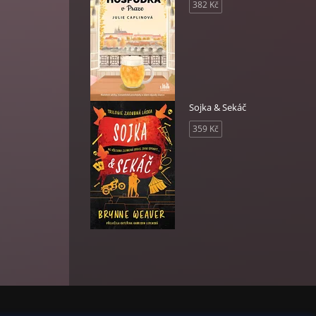
382 Kč
Sojka & Sekáč
359 Kč