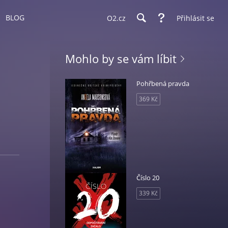
BLOG
O2.cz
Přihlásit se
Mohlo by se vám líbit
Pohřbená pravda
369 Kč
Číslo 20
339 Kč