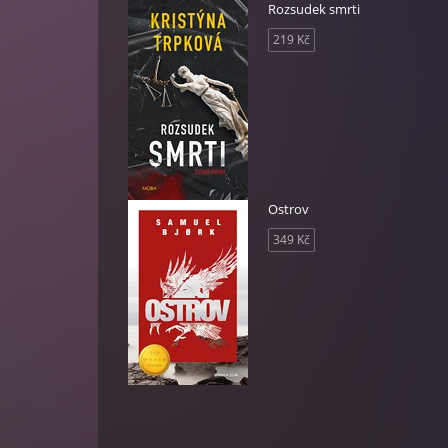
Rozsudek smrti
219 Kč
Ostrov
349 Kč