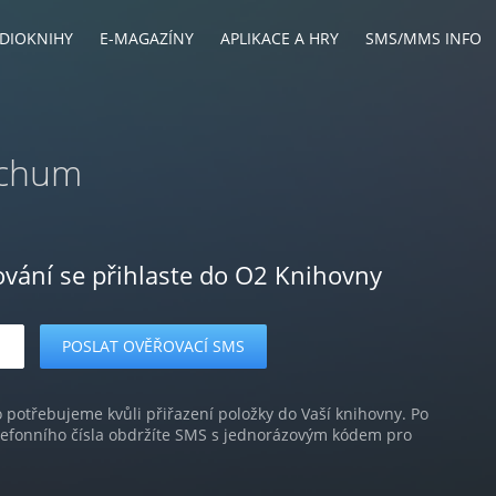
DIOKNIHY
E-MAGAZÍNY
APLIKACE A HRY
SMS/MMS INFO
tchum
ování se přihlaste do O2 Knihovny
o potřebujeme kvůli přiřazení položky do Vaší knihovny. Po
lefonního čísla obdržíte SMS s jednorázovým kódem pro