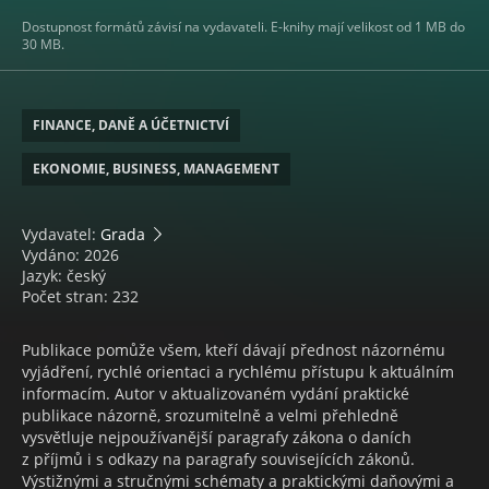
Dostupnost formátů závisí na vydavateli. E-knihy mají velikost od 1 MB do
30 MB.
FINANCE, DANĚ A ÚČETNICTVÍ
EKONOMIE, BUSINESS, MANAGEMENT
Vydavatel:
Grada
Vydáno: 2026
Jazyk: český
Počet stran: 232
Publikace pomůže všem, kteří dávají přednost názornému
vyjádření, rychlé orientaci a rychlému přístupu k aktuálním
informacím. Autor v aktualizovaném vydání praktické
publikace názorně, srozumitelně a velmi přehledně
vysvětluje nejpoužívanější paragrafy zákona o daních
z příjmů i s odkazy na paragrafy souvisejících zákonů.
Výstižnými a stručnými schématy a praktickými daňovými a