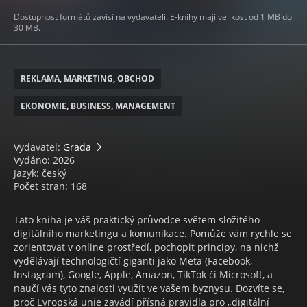
Dostupnost formátů závisí na vydavateli. E-knihy mají velikost od 1 MB do
30 MB.
REKLAMA, MARKETING, OBCHOD
EKONOMIE, BUSINESS, MANAGEMENT
Vydavatel:
Grada
Vydáno: 2026
Jazyk: český
Počet stran: 168
Tato kniha je váš praktický průvodce světem složitého
digitálního marketingu a komunikace. Pomůže vám rychle se
zorientovat v online prostředí, pochopit principy, na nichž
vydělávají technologičtí giganti jako Meta (Facebook,
Instagram), Google, Apple, Amazon, TikTok či Microsoft, a
naučí vás tyto znalosti využít ve vašem byznysu. Dozvíte se,
proč Evropská unie zavádí přísná pravidla pro „digitální