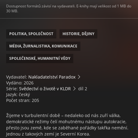
Dostupnost formátů závisí na vydavateli. E-knihy mají velikost od 1 MB do
30 MB.
POLITIKA, SPOLEČNOST
HISTORIE, DĚJINY
MÉDIA, ŽURNALISTIKA, KOMUNIKACE
SPOLEČENSKÉ, HUMANITNÍ VĚDY
Vydavatel:
Nakladatelství Paradox
Vydáno: 2026
Série:
Svědectví o životě v KLDR
díl 2
Jazyk: český
Počet stran: 205
Žijeme v turbulentní době – nedaleko od nás zuří válka,
demokratické režimy čelí mohutnému nástupu autokracie,
přesto jsou země, kde se zaběhané pořádky takřka nemění.
Jednou z takových zemí je Severní Korea.