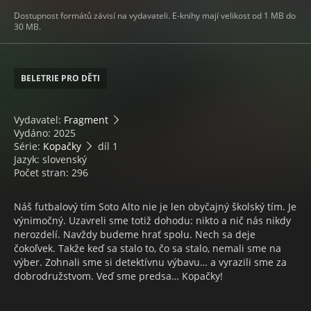
Dostupnost formátů závisí na vydavateli. E-knihy mají velikost od 1 MB do
30 MB.
BELETRIE PRO DĚTI
Vydavatel:
Fragment
Vydáno: 2025
Série:
Kopačky
díl 1
Jazyk: slovenský
Počet stran: 296
Náš futbalový tím Soto Alto nie je len obyčajný školský tím. Je
výnimočný. Uzavreli sme totiž dohodu: nikto a nič nás nikdy
nerozdelí. Navždy budeme hrať spolu. Nech sa deje
čokoľvek. Takže keď sa stalo to, čo sa stalo, nemali sme na
výber. Zohnali sme si detektívnu výbavu… a vyrazili sme za
dobrodružstvom. Veď sme predsa… Kopačky!