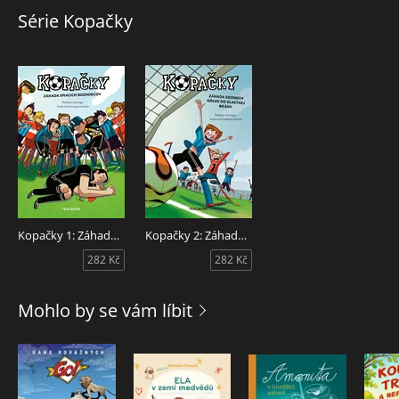
Série Kopačky
Kopačky 1: Záhada spiacich rozhodcov
Kopačky 2: Záhada siedmich gólov do vlastnej brány
282 Kč
282 Kč
Mohlo by se vám líbit