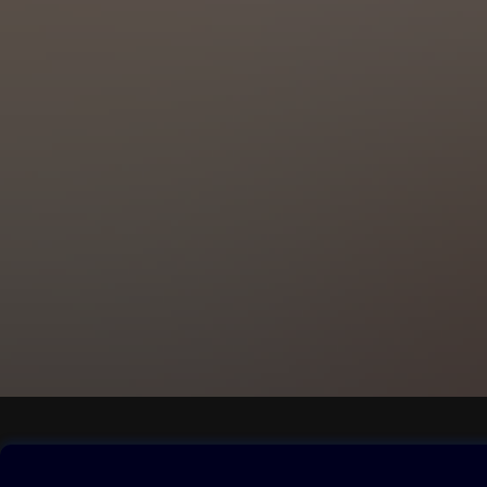
Obsah ke stažení
Moje O2 Knih