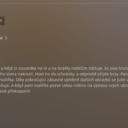
I
os
, a když si sousedka na ni a na brášky rodičům stěžuje, že jsou hluč
 toho slona nakreslí. Hodí ho do schránky, a odpověď přijde brzy. Pan
 malířka. Díky pokračující zábavné výměně dalších obrázků se Julie 
epšuje. A když paní malířka pozve celou rodinu na výstavu svých obr
asné překvapení!