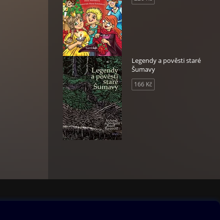
Legendy a pověsti staré
Šumavy
166 Kč