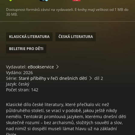
Dostupnost formátů závisí na vydavateli. E-knihy mají velikost od 1 MB do
30 MB.
KLASICKÁ LITERATURA
ČESKÁ LITERATURA
BELETRIE PRO DĚTI
Vydavatel:
eBookservice
Vydáno: 2026
Série:
Staré příběhy v řeči dnešních dětí
díl 2
Jazyk: český
Počet stran: 142
Klasické dílo české literatury, které přečkalo víc než
půldruhého století, se vrací v podobě, jakou ještě nikdy
nemělo. Tentokrát promlouvá jazykem, kterému dnešní děti
skutečně rozumí – bez archaismů, složitých souvětí a slov,
nad nimiž si dospělí museli lámat hlavu už na základní
škole.