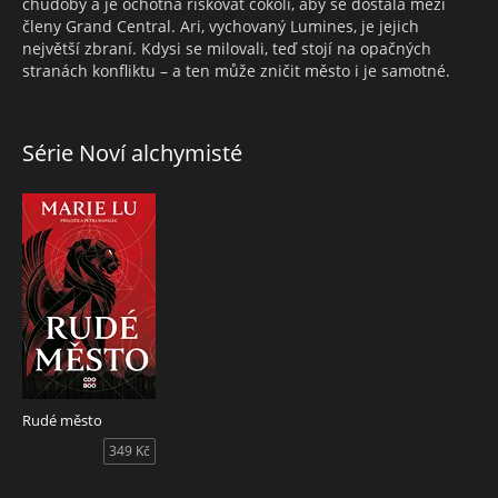
chudoby a je ochotná riskovat cokoli, aby se dostala mezi
členy Grand Central. Ari, vychovaný Lumines, je jejich
největší zbraní. Kdysi se milovali, teď stojí na opačných
stranách konfliktu – a ten může zničit město i je samotné.
Série Noví alchymisté
Rudé město
349 Kč