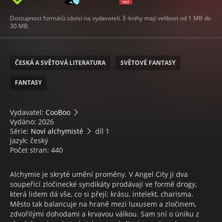
Dostupnost formátů závisí na vydavateli. E-knihy mají velikost od 1 MB do
30 MB.
ČESKÁ A SVĚTOVÁ LITERATURA
SVĚTOVÉ FANTASY
FANTASY
Vydavatel:
CooBoo
Vydáno: 2026
Série:
Noví alchymisté
díl 1
Jazyk: český
Počet stran: 440
Alchymie je skryté umění proměny. V Angel City ji dva
soupeřící zločinecké syndikáty prodávají ve formě drogy,
která lidem dá vše, co si přejí: krásu, intelekt, charisma.
Město tak balancuje na hraně mezi luxusem a zločinem,
zdvořilými dohodami a krvavou válkou. Sam sní o úniku z