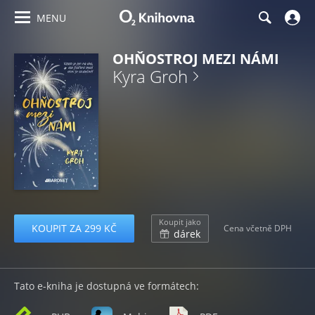
MENU
OHŇOSTROJ MEZI NÁMI
Kyra Groh
Koupit jako
KOUPIT ZA 299 KČ
Cena včetně DPH
dárek
Tato e-kniha je dostupná ve formátech: