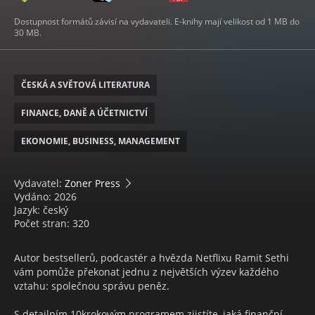
Dostupnost formátů závisí na vydavateli. E-knihy mají velikost od 1 MB do
30 MB.
ČESKÁ A SVĚTOVÁ LITERATURA
FINANCE, DANĚ A ÚČETNICTVÍ
EKONOMIE, BUSINESS, MANAGEMENT
Vydavatel:
Zoner Press
Vydáno: 2026
Jazyk: český
Počet stran: 320
Autor bestsellerů, podcastér a hvězda Netflixu Ramit Sethi
vám pomůže překonat jednu z největších výzev každého
vztahu: společnou správu peněz.
S detailním 10krokovým programem zjistíte, jaká finanční