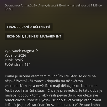
Dostupnost formátů závisí na vydavateli. E-knihy mají velikost od 1 MB do
30 MB.
FINANCE, DANĚ A ÚČETNICTVÍ
EKONOMIE, BUSINESS, MANAGEMENT
Vydavatel:
Pragma
Vydáno: 2026
Jazyk: český
Počet stran: 184
Kniha je určena všem těm milionům lidí, kteří se ocitli na
nějaké životní křižovatce - dopadla na ně světová
ekonomická krize a nevědí, co mají dělat, jak do budoucna
řešit svou finanční situaci. Chce je přesvědčit, že tato doba je
nejlepší dobou k tomu, aby vzali pevně do rukou otěže své
budoucnosti. Robert Kiyosaki se celý život věnuje vzdělávání
lidí, učí je, jak získat finanční svobodu, a tak ví, že tato kniha