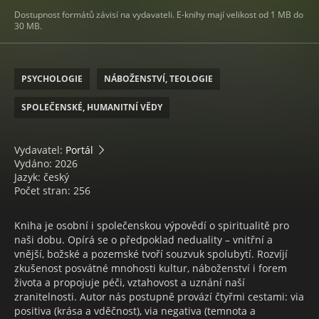
Dostupnost formátů závisí na vydavateli. E-knihy mají velikost od 1 MB do
30 MB.
PSYCHOLOGIE
NÁBOŽENSTVÍ, TEOLOGIE
SPOLEČENSKÉ, HUMANITNÍ VĚDY
Vydavatel:
Portál
Vydáno: 2026
Jazyk: český
Počet stran: 256
Kniha je osobní i společenskou výpovědí o spiritualitě pro
naši dobu. Opírá se o předpoklad neduality – vnitřní a
vnější, božské a pozemské tvoří souzvuk spolubytí. Rozvíjí
zkušenost posvátné mnohosti kultur, náboženství i forem
života a propojuje péči, vztahovost a uznání naší
zranitelnosti. Autor nás postupně provází čtyřmi cestami: via
positiva (krása a vděčnost), via negativa (temnota a